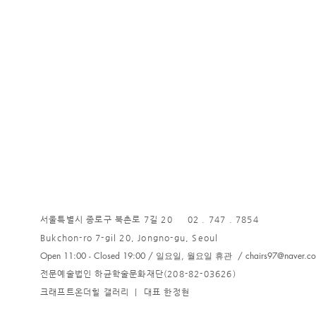
서울특별시 종로구 북촌로 7길 20 02 . 747 . 7854
Bukchon-ro 7-gil 20, Jongno-gu, Seoul
Open 11:00 - Closed 19:00 / 일요일, 월요일 휴관 /
chairs97@naver.c
전문예술법인 하균학술문화재단(208-82-03626)
크래프트온더힐 갤러리 ㅣ 대표 한정현