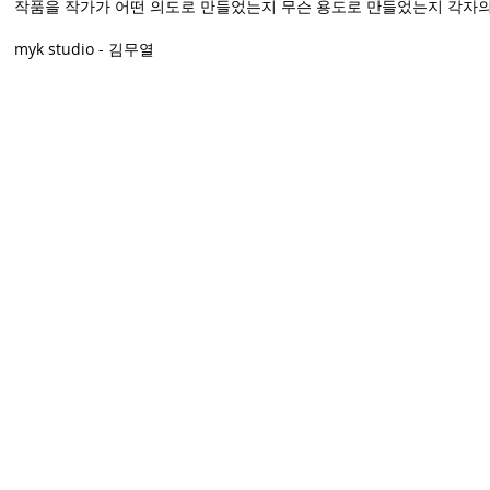
작품을 작가가 어떤 의도로 만들었는지 무슨 용도로 만들었는지 각자의
myk studio - 김무열