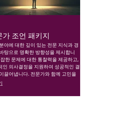
문가 조언 패키지
분야에 대한 깊이 있는 전문 지식과 경
 바탕으로 명확한 방향성을 제시합니
복잡한 문제에 대한 통찰력을 제공하고,
적인 의사결정을 지원하여 성공적인 결
 이끌어냅니다. 전문가와 함께 고민을
고 명확한 통찰력을 얻어가세요.
기