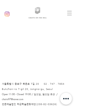
서울특별시 종로구 북촌로 7길 20
02 . 747 . 7854
Bukchon-ro 7-gil 20, Jongno-gu, Seoul
Open 11:00 - Closed 19:00 / 일요일, 월요일 휴관 /
chairs97@naver.com
전문예술법인 하균학술문화재단(208-82-03626)